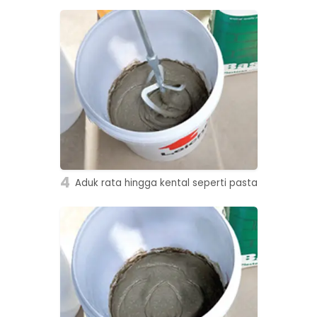
4
Aduk rata hingga kental seperti pasta