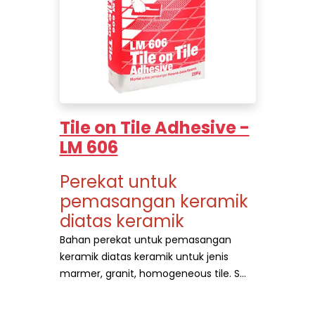
Tile on Tile Adhesive -
LM 606
Perekat untuk
pemasangan keramik
diatas keramik
Bahan perekat untuk pemasangan
keramik diatas keramik untuk jenis
marmer, grani
t,
homogeneous tile. S...