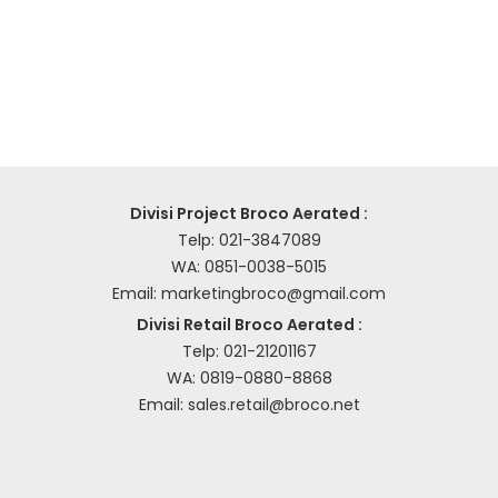
Divisi Project Broco Aerated :
Telp:
021-3847089
WA:
0851-0038-5015
Email:
marketingbroco@gmail.com
Divisi Retail Broco Aerated :
Telp:
021-21201167
WA:
0819-0880-8868
Email:
sales.retail@broco.net