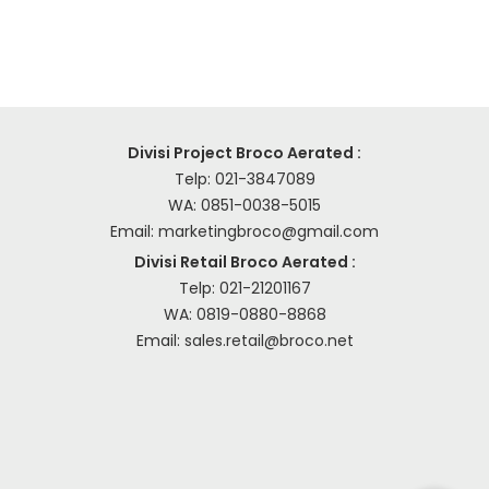
Divisi Project Broco Aerated :
Telp:
021-3847089
WA:
0851-0038-5015
Email:
marketingbroco@gmail.com
Divisi Retail Broco Aerated :
Telp:
021-21201167
WA:
0819-0880-8868
Email:
sales.retail@broco.net