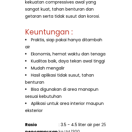
kekuatan compressives awal yang
sangat kuat, tahan benturan
dan
getaran serta tidak susut dan korosi.
Keuntungan :
Praktis, siap pakai hanya ditambah
air
Ekonomis, hemat waktu dan tenaga
Kualitas baik, daya tekan awal tinggi
Mudah mengalir
Hasil aplikasi tidak susut, tahan
benturan
Bisa digunakan di area manapun
sesuai kebutuhan
Aplikasi untuk area interior maupun
eksterior
Rasio
:
3.5 - 4.5 liter air per
25
pencampuran
kg LM 1300