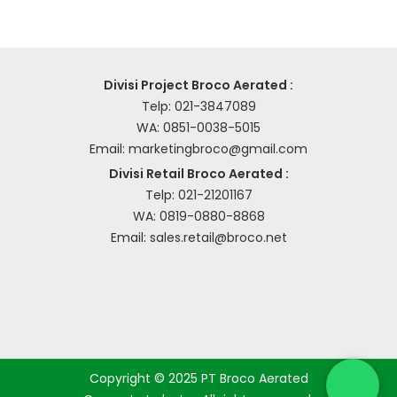
Divisi Project Broco Aerated :
Telp:
021-3847089
WA:
0851-0038-5015
Email:
marketingbroco@gmail.com
Divisi Retail Broco Aerated :
Telp:
021-21201167
WA:
0819-0880-8868
Email:
sales.retail@broco.net
Copyright © 2025 PT Broco Aerated