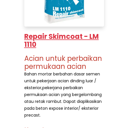
Repair Skimcoat - LM
1110
Acian untuk perbaikan
permukaan acian
Bahan mortar berbahan dasar semen
untuk pekerjaan acian dinding luar /
eksterior,pekerjana perbaikan
permukaan acian yang bergelombang
atau retak rambut. Dapat diaplikasikan
pada beton expose interior/ eksterior
precast.